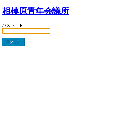
相模原青年会議所
パスワード