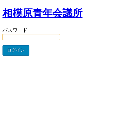
相模原青年会議所
パスワード