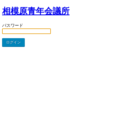
相模原青年会議所
パスワード